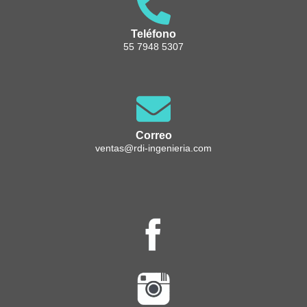
Teléfono
55 7948 5307
Correo
ventas@rdi-ingenieria.com