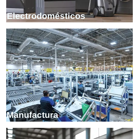
Electrodomésticos
Manufactura