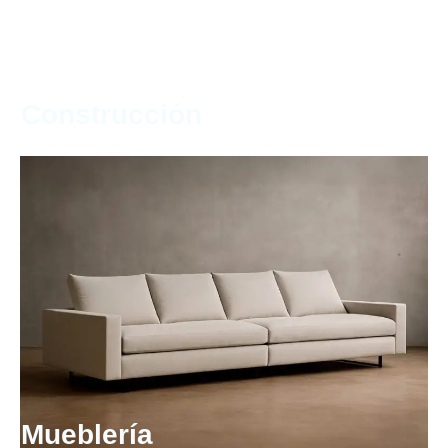
Construcción
Mueblería